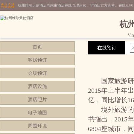
杭州维珍天使酒店网站由酒店在线管理运营，非酒店官方直营。在线互联
杭
Vir
首页
在线预订
客房预订
会场预订
国家旅游研究
酒店设施
2015年上半年
亿，同比增长16
酒店照片
境外旅游的火
电子地图
书指出，201
周围环境
6804座城市