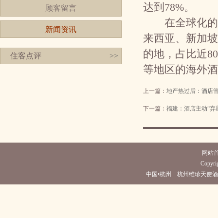
达到78%。
顾客留言
在全球化的进
新闻资讯
来西亚、新加坡
的地，占比近8
住客点评
>>
等地区的海外酒
上一篇：
地产热过后：酒店
下一篇：
福建：酒店主动“弃
网站
Copyrig
中国•杭州 杭州维珍天使酒店(电话057